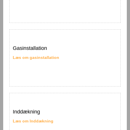
Gasinstallation
Læs om gasinstallation
Inddækning
​Læs om​ lnddækning