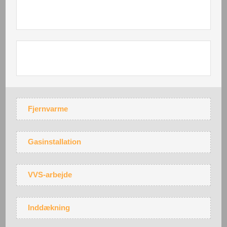
Fjernvarme
Gasinstallation
VVS-arbejde
Inddækning