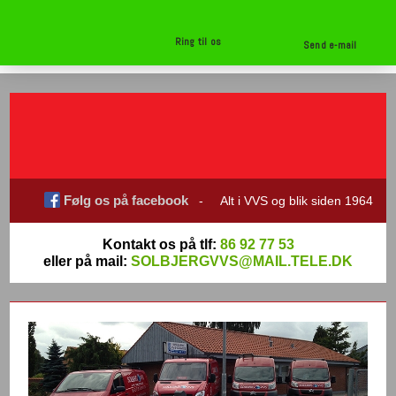
Ring til os
Send e-mail
Følg os på facebook
- Alt i VVS og blik siden 1964
Kontakt os på tlf:
86 92 77 53
eller på mail:
SOLBJERGVVS@MAIL.TELE.DK