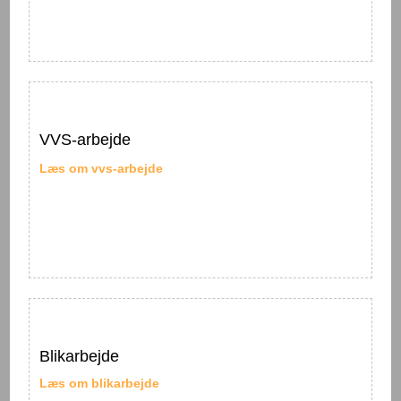
VVS-arbejde
Læs om ​vvs-arbejde
Blikarbejde​
Læs ​om blikarbejde