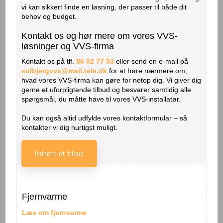
vi kan sikkert finde en løsning, der passer til både dit
behov og budget.
Kontakt os og hør mere om vores VVS-
løsninger og VVS-firma
Kontakt os på tlf.
86 92 77 53
eller send en e-mail på
solbjergvvs@mail.tele.dk
for at høre nærmere om,
hvad vores VVS-firma kan gøre for netop dig. Vi giver dig
gerne et uforpligtende tilbud og besvarer samtidig alle
spørgsmål, du måtte have til vores VVS-installatør.
Du kan også altid udfylde vores kontaktformular – så
kontakter vi dig hurtigst muligt.
Indhent et tilbud
Fjernvarme
Læs om fjernvarme