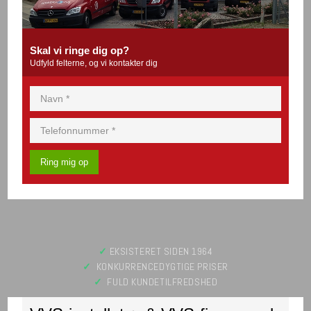
Skal vi ringe dig op?
​Udfyld felterne, og vi kontakter dig​
✓
​ EKSISTERET SIDEN 1964
✓
​ KONKURRENCEDYGTIGE PRISER
✓
FULD KUNDETILFREDSHED​​