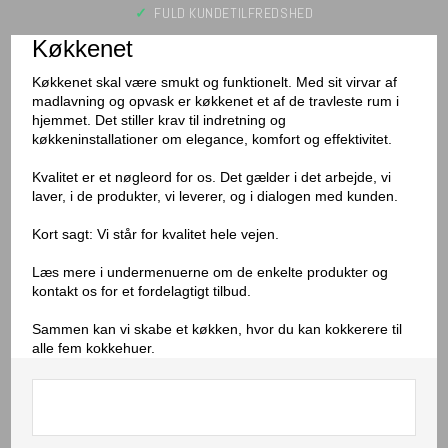
✓
FULD KUNDETILFREDSHED​​
Køkkenet
Køkkenet skal være smukt og funktionelt. Med sit virvar af
madlavning og opvask er køkkenet et af de travleste rum i
hjemmet. Det stiller krav til indretning og
køkkeninstallationer om elegance, komfort og effektivitet.
Kvalitet er et nøgleord for os. Det gælder i det arbejde, vi
laver, i de produkter, vi leverer, og i dialogen med kunden.
Kort sagt: Vi står for kvalitet hele vejen.
Læs mere i undermenuerne om de enkelte produkter og
kontakt os for et fordelagtigt tilbud.
Sammen kan vi skabe et køkken, hvor du kan kokkerere til
alle fem kokkehuer.