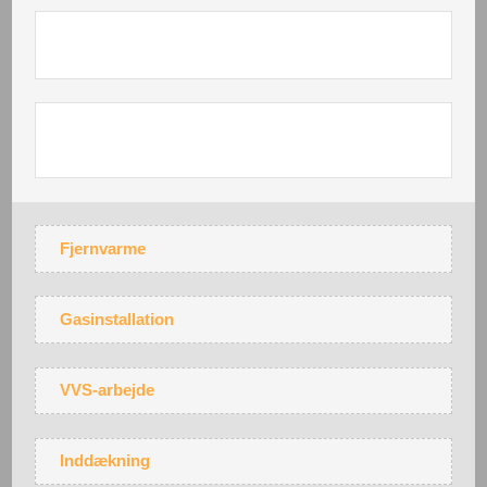
Fjernvarme
Gasinstallation
VVS-arbejde
Inddækning