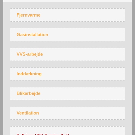
Fjernvarme
Gasinstallation
VVS-arbejde
Inddækning
Blikarbejde
Ventilation