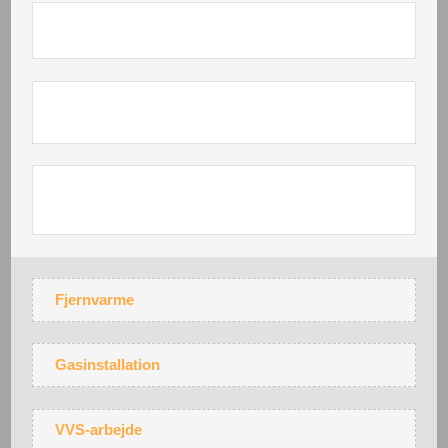
Fjernvarme
Gasinstallation
VVS-arbejde