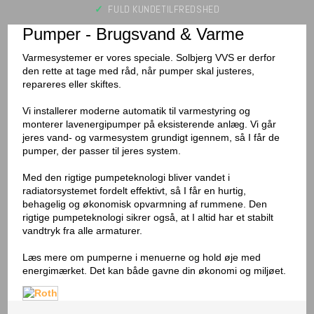
✓
FULD KUNDETILFREDSHED​​
Pumper - Brugsvand & Varme
Varmesystemer er vores speciale. Solbjerg VVS er derfor
den rette at tage med råd, når pumper skal justeres,
repareres eller skiftes.
Vi installerer moderne automatik til varmestyring og
monterer lavenergipumper på eksisterende anlæg. Vi går
jeres vand- og varmesystem grundigt igennem, så I får de
pumper, der passer til jeres system.
Med den rigtige pumpeteknologi bliver vandet i
radiatorsystemet fordelt effektivt, så I får en hurtig,
behagelig og økonomisk opvarmning af rummene. Den
rigtige pumpeteknologi sikrer også, at I altid har et stabilt
vandtryk fra alle armaturer.
Læs mere om pumperne i menuerne og hold øje med
energimærket. Det kan både gavne din økonomi og miljøet.