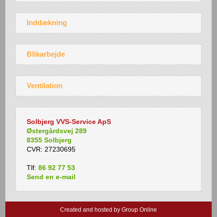
Inddækning
Blikarbejde
Ventilation
Solbjerg VVS-Service ApS
Østergårdsvej 289
8355 Solbjerg
CVR: 27230695
Tlf:
86 92 77 53
Send en​ e​-​mail
Created and hosted by Group Online